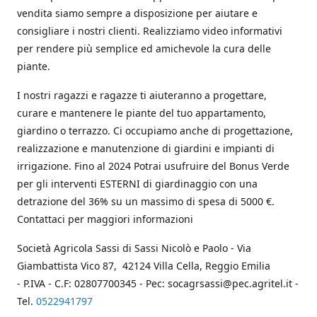
vendita siamo sempre a disposizione per aiutare e
consigliare i nostri clienti. Realizziamo video informativi
per rendere più semplice ed amichevole la cura delle
piante.
I nostri ragazzi e ragazze ti aiuteranno a progettare,
curare e mantenere le piante del tuo appartamento,
giardino o terrazzo. Ci occupiamo anche di progettazione,
realizzazione e manutenzione di giardini e impianti di
irrigazione. Fino al 2024 Potrai usufruire del Bonus Verde
per gli interventi ESTERNI di giardinaggio con una
detrazione del 36% su un massimo di spesa di 5000 €.
Contattaci per maggiori informazioni
Società Agricola Sassi di Sassi Nicolò e Paolo - Via
Giambattista Vico 87, 42124 Villa Cella, Reggio Emilia
- P.IVA - C.F: 02807700345 - Pec: socagrsassi@pec.agritel.it -
Tel.
0522941797