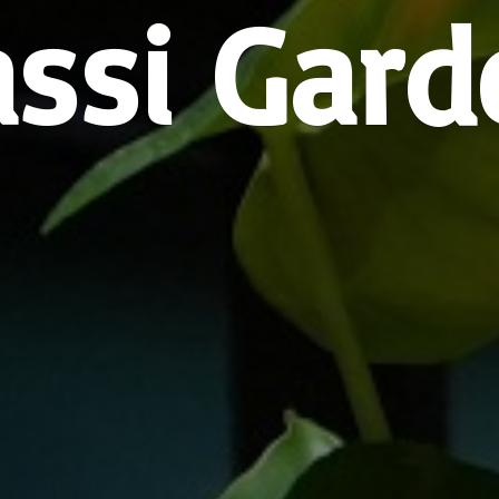
assi Gard