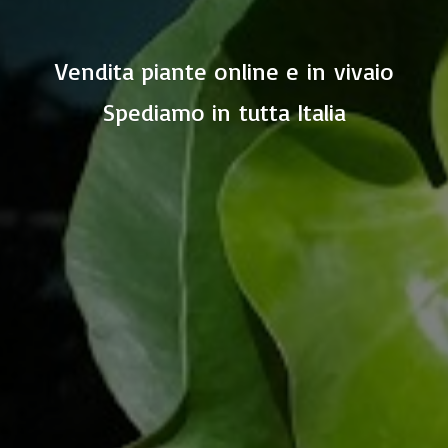
Vendita piante online e in vivaio
Spediamo in
tutta Italia