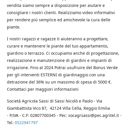
vendita siamo sempre a disposizione per aiutare e
consigliare i nostri clienti. Realizziamo video informativi
per rendere più semplice ed amichevole la cura delle
piante.
I nostri ragazzi e ragazze ti aiuteranno a progettare,
curare e mantenere le piante del tuo appartamento,
giardino o terrazzo. Ci occupiamo anche di progettazione,
realizzazione e manutenzione di giardini e impianti di
irrigazione. Fino al 2024 Potrai usufruire del Bonus Verde
per gli interventi ESTERNI di giardinaggio con una
detrazione del 36% su un massimo di spesa di 5000 €.
Contattaci per maggiori informazioni
Società Agricola Sassi di Sassi Nicolò e Paolo - Via
Giambattista Vico 87, 42124 Villa Cella, Reggio Emilia
- P.IVA - C.F: 02807700345 - Pec: socagrsassi@pec.agritel.it -
Tel.
0522941797