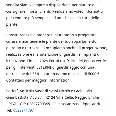
vendita siamo sempre a disposizione per aiutare e
consigliare i nostri clienti. Realizziamo video informativi
per rendere più semplice ed amichevole la cura delle
piante.
I nostri ragazzi e ragazze ti aiuteranno a progettare,
curare e mantenere le piante del tuo appartamento,
giardino o terrazzo. Ci occupiamo anche di progettazione,
realizzazione e manutenzione di giardini e impianti di
irrigazione. Fino al 2024 Potrai usufruire del Bonus Verde
per gli interventi ESTERNI di giardinaggio con una
detrazione del 36% su un massimo di spesa di 5000 €.
Contattaci per maggiori informazioni
Società Agricola Sassi di Sassi Nicolò e Paolo - Via
Giambattista Vico 87, 42124 Villa Cella, Reggio Emilia
- P.IVA - C.F: 02807700345 - Pec: socagrsassi@pec.agritel.it -
Tel.
0522941797