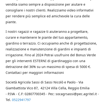
vendita siamo sempre a disposizione per aiutare e
consigliare i nostri clienti. Realizziamo video informativi
per rendere più semplice ed amichevole la cura delle
piante.
I nostri ragazzi e ragazze ti aiuteranno a progettare,
curare e mantenere le piante del tuo appartamento,
giardino o terrazzo. Ci occupiamo anche di progettazione,
realizzazione e manutenzione di giardini e impianti di
irrigazione. Fino al 2024 Potrai usufruire del Bonus Verde
per gli interventi ESTERNI di giardinaggio con una
detrazione del 36% su un massimo di spesa di 5000 €.
Contattaci per maggiori informazioni
Società Agricola Sassi di Sassi Nicolò e Paolo - Via
Giambattista Vico 87, 42124 Villa Cella, Reggio Emilia
- P.IVA - C.F: 02807700345 - Pec: socagrsassi@pec.agritel.it -
Tel.
0522941797