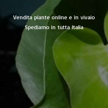
Vendita piante online e in vivaio
Spediamo in
tutta Italia