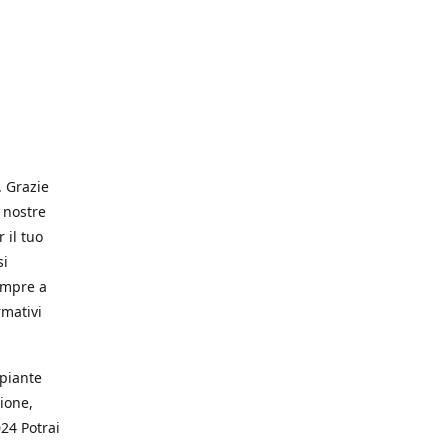
. Grazie
 nostre
 il tuo
si
empre a
rmativi
 piante
ione,
024 Potrai