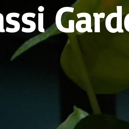
assi Gard