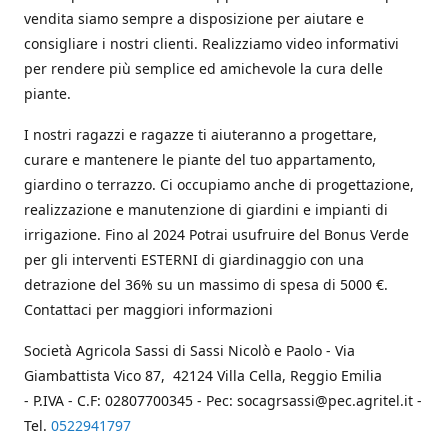
vendita siamo sempre a disposizione per aiutare e
consigliare i nostri clienti. Realizziamo video informativi
per rendere più semplice ed amichevole la cura delle
piante.
I nostri ragazzi e ragazze ti aiuteranno a progettare,
curare e mantenere le piante del tuo appartamento,
giardino o terrazzo. Ci occupiamo anche di progettazione,
realizzazione e manutenzione di giardini e impianti di
irrigazione. Fino al 2024 Potrai usufruire del Bonus Verde
per gli interventi ESTERNI di giardinaggio con una
detrazione del 36% su un massimo di spesa di 5000 €.
Contattaci per maggiori informazioni
Società Agricola Sassi di Sassi Nicolò e Paolo - Via
Giambattista Vico 87, 42124 Villa Cella, Reggio Emilia
- P.IVA - C.F: 02807700345 - Pec: socagrsassi@pec.agritel.it -
Tel.
0522941797