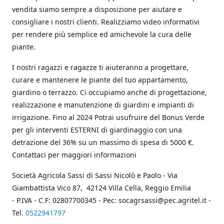
vendita siamo sempre a disposizione per aiutare e
consigliare i nostri clienti. Realizziamo video informativi
per rendere più semplice ed amichevole la cura delle
piante.
I nostri ragazzi e ragazze ti aiuteranno a progettare,
curare e mantenere le piante del tuo appartamento,
giardino o terrazzo. Ci occupiamo anche di progettazione,
realizzazione e manutenzione di giardini e impianti di
irrigazione. Fino al 2024 Potrai usufruire del Bonus Verde
per gli interventi ESTERNI di giardinaggio con una
detrazione del 36% su un massimo di spesa di 5000 €.
Contattaci per maggiori informazioni
Società Agricola Sassi di Sassi Nicolò e Paolo - Via
Giambattista Vico 87, 42124 Villa Cella, Reggio Emilia
- P.IVA - C.F: 02807700345 - Pec: socagrsassi@pec.agritel.it -
Tel.
0522941797