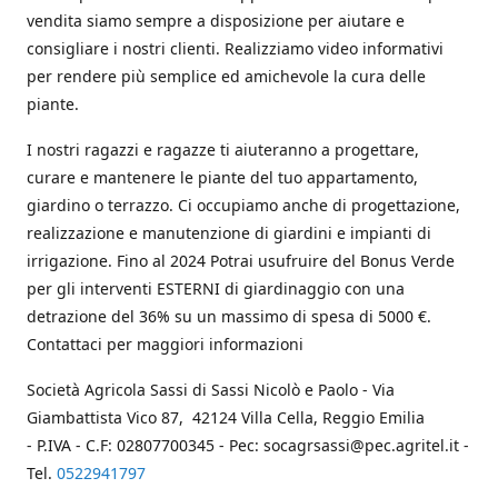
vendita siamo sempre a disposizione per aiutare e
consigliare i nostri clienti. Realizziamo video informativi
per rendere più semplice ed amichevole la cura delle
piante.
I nostri ragazzi e ragazze ti aiuteranno a progettare,
curare e mantenere le piante del tuo appartamento,
giardino o terrazzo. Ci occupiamo anche di progettazione,
realizzazione e manutenzione di giardini e impianti di
irrigazione. Fino al 2024 Potrai usufruire del Bonus Verde
per gli interventi ESTERNI di giardinaggio con una
detrazione del 36% su un massimo di spesa di 5000 €.
Contattaci per maggiori informazioni
Società Agricola Sassi di Sassi Nicolò e Paolo - Via
Giambattista Vico 87, 42124 Villa Cella, Reggio Emilia
- P.IVA - C.F: 02807700345 - Pec: socagrsassi@pec.agritel.it -
Tel.
0522941797