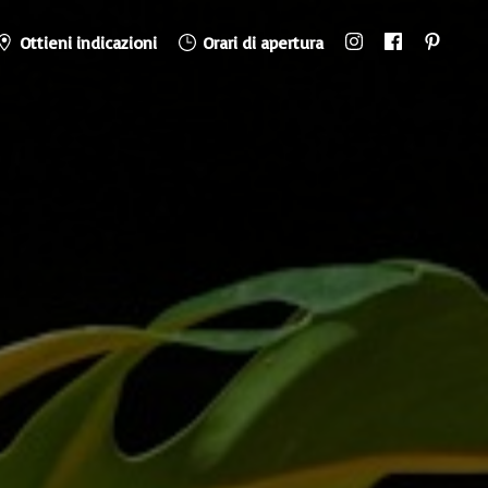
Ottieni indicazioni
Orari di apertura