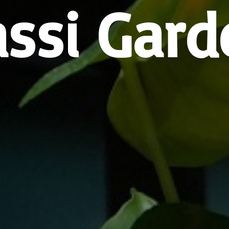
assi Gard