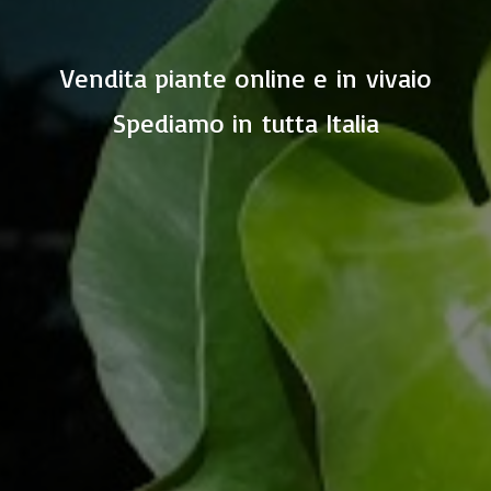
Vendita piante online e in vivaio
Spediamo in
tutta Italia