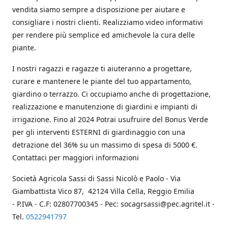
vendita siamo sempre a disposizione per aiutare e
consigliare i nostri clienti. Realizziamo video informativi
per rendere più semplice ed amichevole la cura delle
piante.
I nostri ragazzi e ragazze ti aiuteranno a progettare,
curare e mantenere le piante del tuo appartamento,
giardino o terrazzo. Ci occupiamo anche di progettazione,
realizzazione e manutenzione di giardini e impianti di
irrigazione. Fino al 2024 Potrai usufruire del Bonus Verde
per gli interventi ESTERNI di giardinaggio con una
detrazione del 36% su un massimo di spesa di 5000 €.
Contattaci per maggiori informazioni
Società Agricola Sassi di Sassi Nicolò e Paolo - Via
Giambattista Vico 87, 42124 Villa Cella, Reggio Emilia
- P.IVA - C.F: 02807700345 - Pec: socagrsassi@pec.agritel.it -
Tel.
0522941797