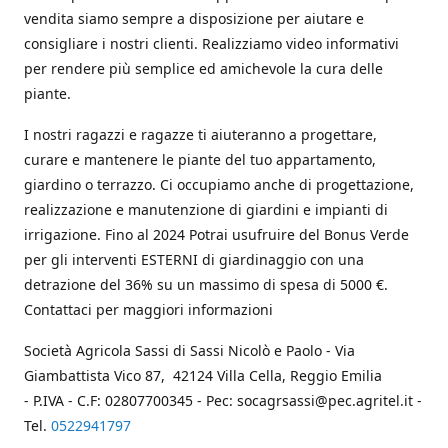
vendita siamo sempre a disposizione per aiutare e
consigliare i nostri clienti. Realizziamo video informativi
per rendere più semplice ed amichevole la cura delle
piante.
I nostri ragazzi e ragazze ti aiuteranno a progettare,
curare e mantenere le piante del tuo appartamento,
giardino o terrazzo. Ci occupiamo anche di progettazione,
realizzazione e manutenzione di giardini e impianti di
irrigazione. Fino al 2024 Potrai usufruire del Bonus Verde
per gli interventi ESTERNI di giardinaggio con una
detrazione del 36% su un massimo di spesa di 5000 €.
Contattaci per maggiori informazioni
Società Agricola Sassi di Sassi Nicolò e Paolo - Via
Giambattista Vico 87, 42124 Villa Cella, Reggio Emilia
- P.IVA - C.F: 02807700345 - Pec: socagrsassi@pec.agritel.it -
Tel.
0522941797