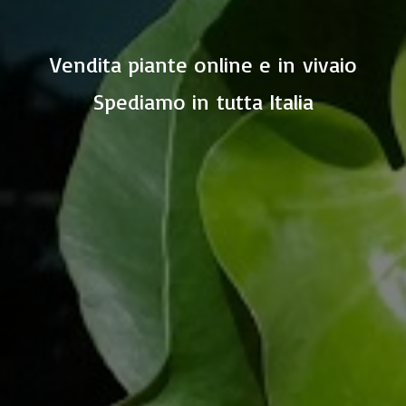
Vendita piante online e in vivaio
Spediamo in
tutta Italia