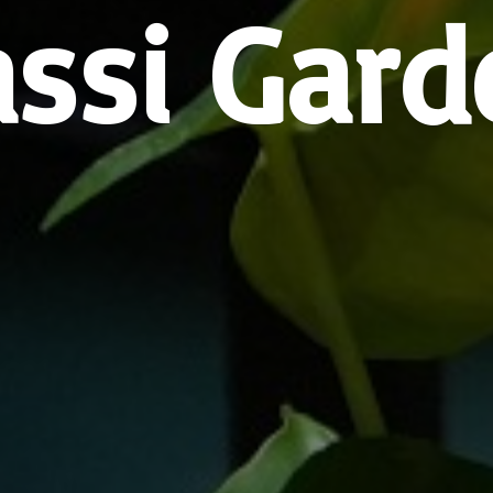
assi Gard