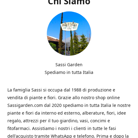
Chi Siamo
Sassi Garden
Spediamo in tutta Italia
La famiglia Sassi si occupa dal 1988 di produzione e
vendita di piante e fiori. Grazie allo nostro shop online
Sassigarden.com dal 2020 spediamo in tutta Italia le nostre
piante e fiori da interno ed esterno, alberature, fiori, idee
regalo, attrezzi per il tuo giardino, vasi, concimi e
fitofarmaci. Assistiamo i nostri i clienti in tutte le fasi
dell'acquisto tramite WhatsApp e telefono. Prima e dopo la