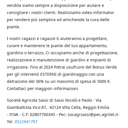
vendita siamo sempre a disposizione per aiutare e
consigliare i nostri clienti. Realizziamo video informativi
per rendere più semplice ed amichevole la cura delle
piante.
I nostri ragazzi e ragazze ti aiuteranno a progettare,
curare e mantenere le piante del tuo appartamento,
giardino o terrazzo. Ci occupiamo anche di progettazione,
realizzazione e manutenzione di giardini e impianti di
irrigazione. Fino al 2024 Potrai usufruire del Bonus Verde
per gli interventi ESTERNI di giardinaggio con una
detrazione del 36% su un massimo di spesa di 5000 €.
Contattaci per maggiori informazioni
Società Agricola Sassi di Sassi Nicolò e Paolo - Via
Giambattista Vico 87, 42124 Villa Cella, Reggio Emilia
- P.IVA - C.F: 02807700345 - Pec: socagrsassi@pec.agritel.it -
Tel.
0522941797