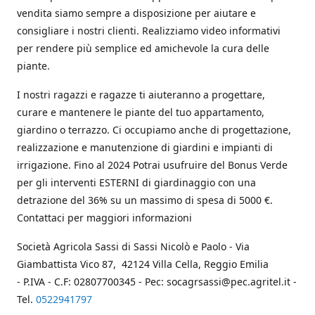
vendita siamo sempre a disposizione per aiutare e
consigliare i nostri clienti. Realizziamo video informativi
per rendere più semplice ed amichevole la cura delle
piante.
I nostri ragazzi e ragazze ti aiuteranno a progettare,
curare e mantenere le piante del tuo appartamento,
giardino o terrazzo. Ci occupiamo anche di progettazione,
realizzazione e manutenzione di giardini e impianti di
irrigazione. Fino al 2024 Potrai usufruire del Bonus Verde
per gli interventi ESTERNI di giardinaggio con una
detrazione del 36% su un massimo di spesa di 5000 €.
Contattaci per maggiori informazioni
Società Agricola Sassi di Sassi Nicolò e Paolo - Via
Giambattista Vico 87, 42124 Villa Cella, Reggio Emilia
- P.IVA - C.F: 02807700345 - Pec: socagrsassi@pec.agritel.it -
Tel.
0522941797