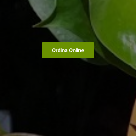
Ordina Online