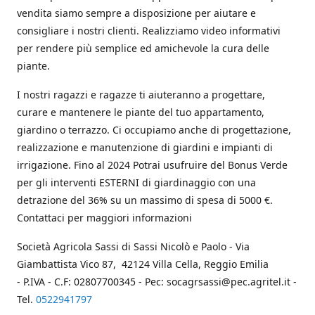
vendita siamo sempre a disposizione per aiutare e
consigliare i nostri clienti. Realizziamo video informativi
per rendere più semplice ed amichevole la cura delle
piante.
I nostri ragazzi e ragazze ti aiuteranno a progettare,
curare e mantenere le piante del tuo appartamento,
giardino o terrazzo. Ci occupiamo anche di progettazione,
realizzazione e manutenzione di giardini e impianti di
irrigazione. Fino al 2024 Potrai usufruire del Bonus Verde
per gli interventi ESTERNI di giardinaggio con una
detrazione del 36% su un massimo di spesa di 5000 €.
Contattaci per maggiori informazioni
Società Agricola Sassi di Sassi Nicolò e Paolo - Via
Giambattista Vico 87, 42124 Villa Cella, Reggio Emilia
- P.IVA - C.F: 02807700345 - Pec: socagrsassi@pec.agritel.it -
Tel.
0522941797