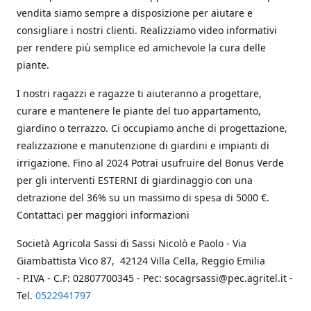
vendita siamo sempre a disposizione per aiutare e
consigliare i nostri clienti. Realizziamo video informativi
per rendere più semplice ed amichevole la cura delle
piante.
I nostri ragazzi e ragazze ti aiuteranno a progettare,
curare e mantenere le piante del tuo appartamento,
giardino o terrazzo. Ci occupiamo anche di progettazione,
realizzazione e manutenzione di giardini e impianti di
irrigazione. Fino al 2024 Potrai usufruire del Bonus Verde
per gli interventi ESTERNI di giardinaggio con una
detrazione del 36% su un massimo di spesa di 5000 €.
Contattaci per maggiori informazioni
Società Agricola Sassi di Sassi Nicolò e Paolo - Via
Giambattista Vico 87, 42124 Villa Cella, Reggio Emilia
- P.IVA - C.F: 02807700345 - Pec: socagrsassi@pec.agritel.it -
Tel.
0522941797