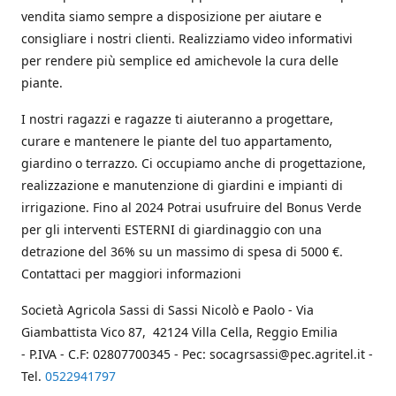
vendita siamo sempre a disposizione per aiutare e
consigliare i nostri clienti. Realizziamo video informativi
per rendere più semplice ed amichevole la cura delle
piante.
I nostri ragazzi e ragazze ti aiuteranno a progettare,
curare e mantenere le piante del tuo appartamento,
giardino o terrazzo. Ci occupiamo anche di progettazione,
realizzazione e manutenzione di giardini e impianti di
irrigazione. Fino al 2024 Potrai usufruire del Bonus Verde
per gli interventi ESTERNI di giardinaggio con una
detrazione del 36% su un massimo di spesa di 5000 €.
Contattaci per maggiori informazioni
Società Agricola Sassi di Sassi Nicolò e Paolo - Via
Giambattista Vico 87, 42124 Villa Cella, Reggio Emilia
- P.IVA - C.F: 02807700345 - Pec: socagrsassi@pec.agritel.it -
Tel.
0522941797