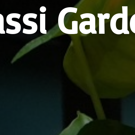
assi Gard