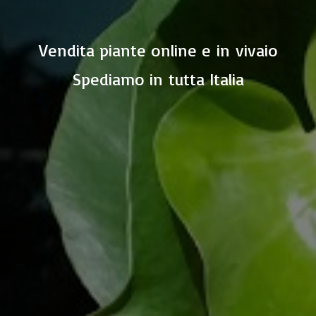
Vendita piante online e in vivaio
Spediamo in
tutta Italia