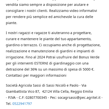
vendita siamo sempre a disposizione per aiutare e
consigliare i nostri clienti. Realizziamo video informativi
per rendere più semplice ed amichevole la cura delle
piante.
I nostri ragazzi e ragazze ti aiuteranno a progettare,
curare e mantenere le piante del tuo appartamento,
giardino o terrazzo. Ci occupiamo anche di progettazione,
realizzazione e manutenzione di giardini e impianti di
irrigazione. Fino al 2024 Potrai usufruire del Bonus Verde
per gli interventi ESTERNI di giardinaggio con una
detrazione del 36% su un massimo di spesa di 5000 €.
Contattaci per maggiori informazioni
Società Agricola Sassi di Sassi Nicolò e Paolo - Via
Giambattista Vico 87, 42124 Villa Cella, Reggio Emilia
- P.IVA - C.F: 02807700345 - Pec: socagrsassi@pec.agritel.it -
Tel.
0522941797