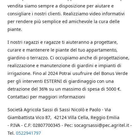
vendita siamo sempre a disposizione per aiutare e
consigliare i nostri clienti. Realizziamo video informativi
per rendere più semplice ed amichevole la cura delle
piante.
I nostri ragazzi e ragazze ti aiuteranno a progettare,
curare e mantenere le piante del tuo appartamento,
giardino o terrazzo. Ci occupiamo anche di progettazione,
realizzazione e manutenzione di giardini e impianti di
irrigazione. Fino al 2024 Potrai usufruire del Bonus Verde
per gli interventi ESTERNI di giardinaggio con una
detrazione del 36% su un massimo di spesa di 5000 €.
Contattaci per maggiori informazioni
Società Agricola Sassi di Sassi Nicolò e Paolo - Via
Giambattista Vico 87, 42124 Villa Cella, Reggio Emilia
- P.IVA - C.F: 02807700345 - Pec: socagrsassi@pec.agritel.it -
Tel.
0522941797