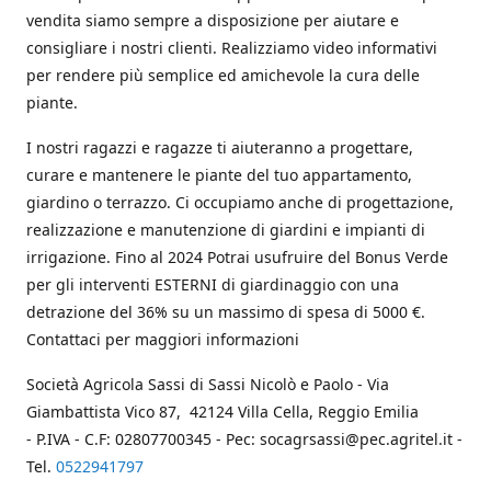
vendita siamo sempre a disposizione per aiutare e
consigliare i nostri clienti. Realizziamo video informativi
per rendere più semplice ed amichevole la cura delle
piante.
I nostri ragazzi e ragazze ti aiuteranno a progettare,
curare e mantenere le piante del tuo appartamento,
giardino o terrazzo. Ci occupiamo anche di progettazione,
realizzazione e manutenzione di giardini e impianti di
irrigazione. Fino al 2024 Potrai usufruire del Bonus Verde
per gli interventi ESTERNI di giardinaggio con una
detrazione del 36% su un massimo di spesa di 5000 €.
Contattaci per maggiori informazioni
Società Agricola Sassi di Sassi Nicolò e Paolo - Via
Giambattista Vico 87, 42124 Villa Cella, Reggio Emilia
- P.IVA - C.F: 02807700345 - Pec: socagrsassi@pec.agritel.it -
Tel.
0522941797