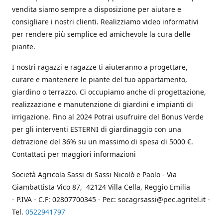
vendita siamo sempre a disposizione per aiutare e
consigliare i nostri clienti. Realizziamo video informativi
per rendere più semplice ed amichevole la cura delle
piante.
I nostri ragazzi e ragazze ti aiuteranno a progettare,
curare e mantenere le piante del tuo appartamento,
giardino o terrazzo. Ci occupiamo anche di progettazione,
realizzazione e manutenzione di giardini e impianti di
irrigazione. Fino al 2024 Potrai usufruire del Bonus Verde
per gli interventi ESTERNI di giardinaggio con una
detrazione del 36% su un massimo di spesa di 5000 €.
Contattaci per maggiori informazioni
Società Agricola Sassi di Sassi Nicolò e Paolo - Via
Giambattista Vico 87, 42124 Villa Cella, Reggio Emilia
- P.IVA - C.F: 02807700345 - Pec: socagrsassi@pec.agritel.it -
Tel.
0522941797