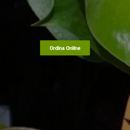
Ordina Online