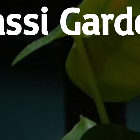
assi Gard