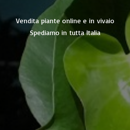
Vendita piante online e in vivaio
Spediamo in
tutta Italia