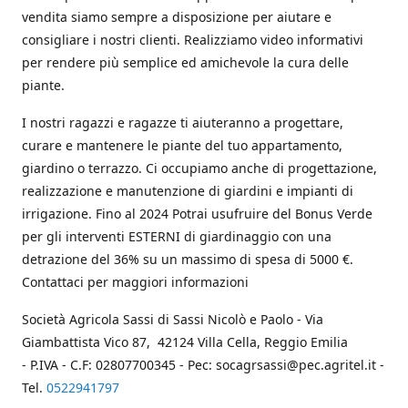
vendita siamo sempre a disposizione per aiutare e
consigliare i nostri clienti. Realizziamo video informativi
per rendere più semplice ed amichevole la cura delle
piante.
I nostri ragazzi e ragazze ti aiuteranno a progettare,
curare e mantenere le piante del tuo appartamento,
giardino o terrazzo. Ci occupiamo anche di progettazione,
realizzazione e manutenzione di giardini e impianti di
irrigazione. Fino al 2024 Potrai usufruire del Bonus Verde
per gli interventi ESTERNI di giardinaggio con una
detrazione del 36% su un massimo di spesa di 5000 €.
Contattaci per maggiori informazioni
Società Agricola Sassi di Sassi Nicolò e Paolo - Via
Giambattista Vico 87, 42124 Villa Cella, Reggio Emilia
- P.IVA - C.F: 02807700345 - Pec: socagrsassi@pec.agritel.it -
Tel.
0522941797