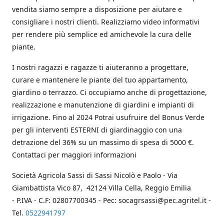
vendita siamo sempre a disposizione per aiutare e
consigliare i nostri clienti. Realizziamo video informativi
per rendere più semplice ed amichevole la cura delle
piante.
I nostri ragazzi e ragazze ti aiuteranno a progettare,
curare e mantenere le piante del tuo appartamento,
giardino o terrazzo. Ci occupiamo anche di progettazione,
realizzazione e manutenzione di giardini e impianti di
irrigazione. Fino al 2024 Potrai usufruire del Bonus Verde
per gli interventi ESTERNI di giardinaggio con una
detrazione del 36% su un massimo di spesa di 5000 €.
Contattaci per maggiori informazioni
Società Agricola Sassi di Sassi Nicolò e Paolo - Via
Giambattista Vico 87, 42124 Villa Cella, Reggio Emilia
- P.IVA - C.F: 02807700345 - Pec: socagrsassi@pec.agritel.it -
Tel.
0522941797