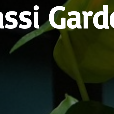
assi Gard