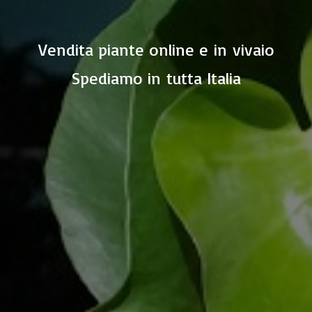
Vendita piante online e in vivaio
Spediamo in
tutta Italia