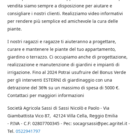
vendita siamo sempre a disposizione per aiutare e
consigliare i nostri clienti. Realizziamo video informativi
per rendere più semplice ed amichevole la cura delle
piante.
I nostri ragazzi e ragazze ti aiuteranno a progettare,
curare e mantenere le piante del tuo appartamento,
giardino o terrazzo. Ci occupiamo anche di progettazione,
realizzazione e manutenzione di giardini e impianti di
irrigazione. Fino al 2024 Potrai usufruire del Bonus Verde
per gli interventi ESTERNI di giardinaggio con una
detrazione del 36% su un massimo di spesa di 5000 €.
Contattaci per maggiori informazioni
Società Agricola Sassi di Sassi Nicolò e Paolo - Via
Giambattista Vico 87, 42124 Villa Cella, Reggio Emilia
- P.IVA - C.F: 02807700345 - Pec: socagrsassi@pec.agritel.it -
Tel.
0522941797