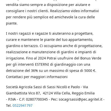
vendita siamo sempre a disposizione per aiutare e
consigliare i nostri clienti. Realizziamo video informativi
per rendere più semplice ed amichevole la cura delle
piante.
I nostri ragazzi e ragazze ti aiuteranno a progettare,
curare e mantenere le piante del tuo appartamento,
giardino o terrazzo. Ci occupiamo anche di progettazione,
realizzazione e manutenzione di giardini e impianti di
irrigazione. Fino al 2024 Potrai usufruire del Bonus Verde
per gli interventi ESTERNI di giardinaggio con una
detrazione del 36% su un massimo di spesa di 5000 €.
Contattaci per maggiori informazioni
Società Agricola Sassi di Sassi Nicolò e Paolo - Via
Giambattista Vico 87, 42124 Villa Cella, Reggio Emilia
- P.IVA - C.F: 02807700345 - Pec: socagrsassi@pec.agritel.it -
Tel.
0522941797