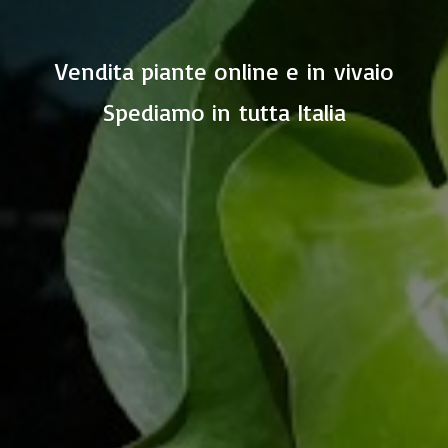
Vendita piante online e in vivaio
Spediamo in
tutta Italia