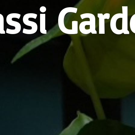
assi Gard