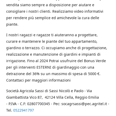
vendita siamo sempre a disposizione per aiutare e
consigliare i nostri clienti. Realizziamo video informativi
per rendere più semplice ed amichevole la cura delle
piante.
I nostri ragazzi e ragazze ti aiuteranno a progettare,
curare e mantenere le piante del tuo appartamento,
giardino o terrazzo. Ci occupiamo anche di progettazione,
realizzazione e manutenzione di giardini e impianti di
irrigazione. Fino al 2024 Potrai usufruire del Bonus Verde
per gli interventi ESTERNI di giardinaggio con una
detrazione del 36% su un massimo di spesa di 5000 €.
Contattaci per maggiori informazioni
Società Agricola Sassi di Sassi Nicolò e Paolo - Via
Giambattista Vico 87, 42124 Villa Cella, Reggio Emilia
- P.IVA - C.F: 02807700345 - Pec: socagrsassi@pec.agritel.it -
Tel.
0522941797