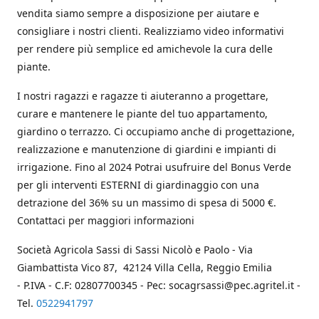
vendita siamo sempre a disposizione per aiutare e
consigliare i nostri clienti. Realizziamo video informativi
per rendere più semplice ed amichevole la cura delle
piante.
I nostri ragazzi e ragazze ti aiuteranno a progettare,
curare e mantenere le piante del tuo appartamento,
giardino o terrazzo. Ci occupiamo anche di progettazione,
realizzazione e manutenzione di giardini e impianti di
irrigazione. Fino al 2024 Potrai usufruire del Bonus Verde
per gli interventi ESTERNI di giardinaggio con una
detrazione del 36% su un massimo di spesa di 5000 €.
Contattaci per maggiori informazioni
Società Agricola Sassi di Sassi Nicolò e Paolo - Via
Giambattista Vico 87, 42124 Villa Cella, Reggio Emilia
- P.IVA - C.F: 02807700345 - Pec: socagrsassi@pec.agritel.it -
Tel.
0522941797