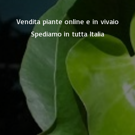
Vendita piante online e in vivaio
Spediamo in
tutta Italia