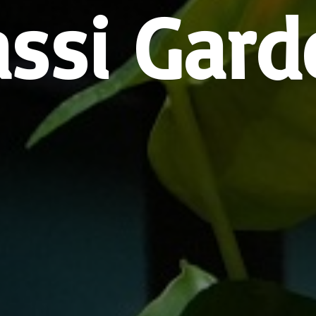
assi Gard