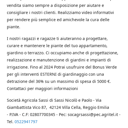
vendita siamo sempre a disposizione per aiutare e
consigliare i nostri clienti. Realizziamo video informativi
per rendere più semplice ed amichevole la cura delle
piante.
I nostri ragazzi e ragazze ti aiuteranno a progettare,
curare e mantenere le piante del tuo appartamento,
giardino o terrazzo. Ci occupiamo anche di progettazione,
realizzazione e manutenzione di giardini e impianti di
irrigazione. Fino al 2024 Potrai usufruire del Bonus Verde
per gli interventi ESTERNI di giardinaggio con una
detrazione del 36% su un massimo di spesa di 5000 €.
Contattaci per maggiori informazioni
Società Agricola Sassi di Sassi Nicolò e Paolo - Via
Giambattista Vico 87, 42124 Villa Cella, Reggio Emilia
- P.IVA - C.F: 02807700345 - Pec: socagrsassi@pec.agritel.it -
Tel.
0522941797