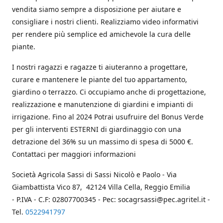
vendita siamo sempre a disposizione per aiutare e
consigliare i nostri clienti. Realizziamo video informativi
per rendere più semplice ed amichevole la cura delle
piante.
I nostri ragazzi e ragazze ti aiuteranno a progettare,
curare e mantenere le piante del tuo appartamento,
giardino o terrazzo. Ci occupiamo anche di progettazione,
realizzazione e manutenzione di giardini e impianti di
irrigazione. Fino al 2024 Potrai usufruire del Bonus Verde
per gli interventi ESTERNI di giardinaggio con una
detrazione del 36% su un massimo di spesa di 5000 €.
Contattaci per maggiori informazioni
Società Agricola Sassi di Sassi Nicolò e Paolo - Via
Giambattista Vico 87, 42124 Villa Cella, Reggio Emilia
- P.IVA - C.F: 02807700345 - Pec: socagrsassi@pec.agritel.it -
Tel.
0522941797