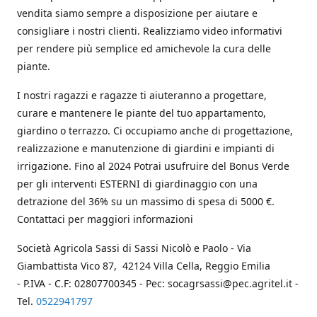
vendita siamo sempre a disposizione per aiutare e
consigliare i nostri clienti. Realizziamo video informativi
per rendere più semplice ed amichevole la cura delle
piante.
I nostri ragazzi e ragazze ti aiuteranno a progettare,
curare e mantenere le piante del tuo appartamento,
giardino o terrazzo. Ci occupiamo anche di progettazione,
realizzazione e manutenzione di giardini e impianti di
irrigazione. Fino al 2024 Potrai usufruire del Bonus Verde
per gli interventi ESTERNI di giardinaggio con una
detrazione del 36% su un massimo di spesa di 5000 €.
Contattaci per maggiori informazioni
Società Agricola Sassi di Sassi Nicolò e Paolo - Via
Giambattista Vico 87, 42124 Villa Cella, Reggio Emilia
- P.IVA - C.F: 02807700345 - Pec: socagrsassi@pec.agritel.it -
Tel.
0522941797