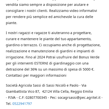
vendita siamo sempre a disposizione per aiutare e
consigliare i nostri clienti. Realizziamo video informativi
per rendere più semplice ed amichevole la cura delle
piante.
I nostri ragazzi e ragazze ti aiuteranno a progettare,
curare e mantenere le piante del tuo appartamento,
giardino o terrazzo. Ci occupiamo anche di progettazione,
realizzazione e manutenzione di giardini e impianti di
irrigazione. Fino al 2024 Potrai usufruire del Bonus Verde
per gli interventi ESTERNI di giardinaggio con una
detrazione del 36% su un massimo di spesa di 5000 €.
Contattaci per maggiori informazioni
Società Agricola Sassi di Sassi Nicolò e Paolo - Via
Giambattista Vico 87, 42124 Villa Cella, Reggio Emilia
- P.IVA - C.F: 02807700345 - Pec: socagrsassi@pec.agritel.it -
Tel.
0522941797