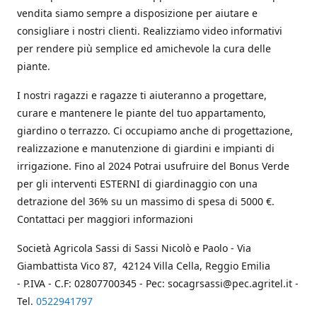
vendita siamo sempre a disposizione per aiutare e
consigliare i nostri clienti. Realizziamo video informativi
per rendere più semplice ed amichevole la cura delle
piante.
I nostri ragazzi e ragazze ti aiuteranno a progettare,
curare e mantenere le piante del tuo appartamento,
giardino o terrazzo. Ci occupiamo anche di progettazione,
realizzazione e manutenzione di giardini e impianti di
irrigazione. Fino al 2024 Potrai usufruire del Bonus Verde
per gli interventi ESTERNI di giardinaggio con una
detrazione del 36% su un massimo di spesa di 5000 €.
Contattaci per maggiori informazioni
Società Agricola Sassi di Sassi Nicolò e Paolo - Via
Giambattista Vico 87, 42124 Villa Cella, Reggio Emilia
- P.IVA - C.F: 02807700345 - Pec: socagrsassi@pec.agritel.it -
Tel.
0522941797